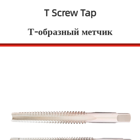
T Screw Tap
Т-образный метчик