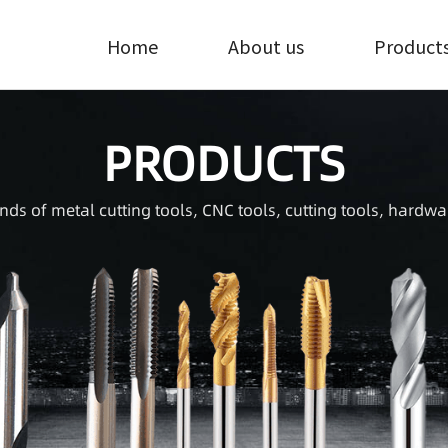
Home
About us
Product
PRODUCTS
inds of metal cutting tools, CNC tools, cutting tools, hardwa