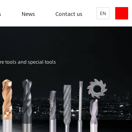
s
News
Contact us
EN
re tools and special tools