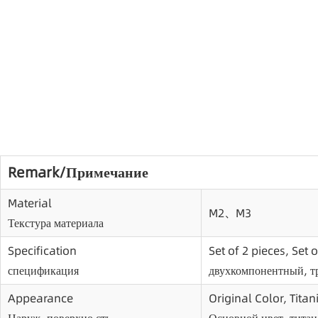
Remark/Примечание
Material
M2、M3
Текстура материала
Specification
Set of 2 pieces, Set 
спецификация
двухкомпонентный, 
Appearance
Original Color, Tita