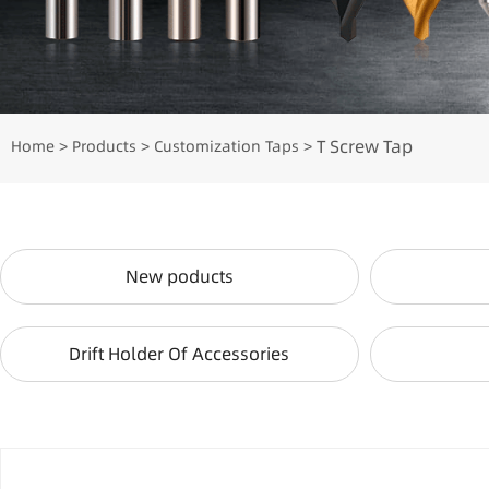
T Screw Tap
Home
Products
Customization Taps
>
>
>
New poducts
Drift Holder Of Accessories