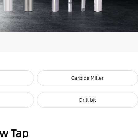
Carbide Miller
Drill bit
ew Tap