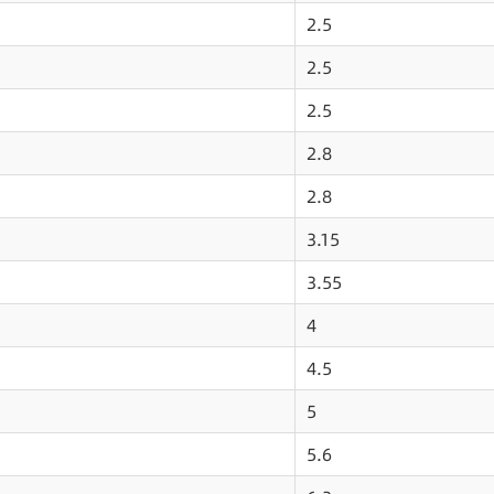
2.5
2.5
2.5
2.8
2.8
3.15
3.55
4
4.5
5
5.6