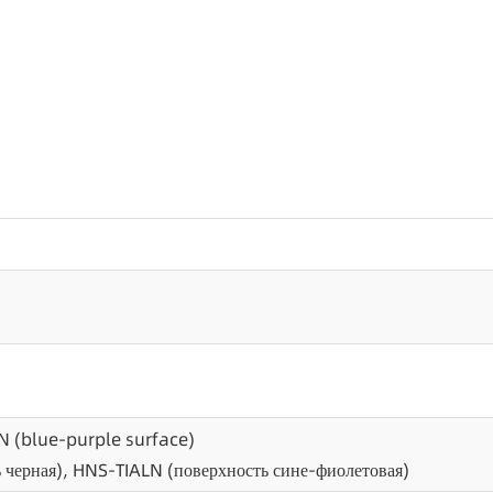
N (blue-purple surface)
ь черная), HNS-TIALN (поверхность сине-фиолетовая)