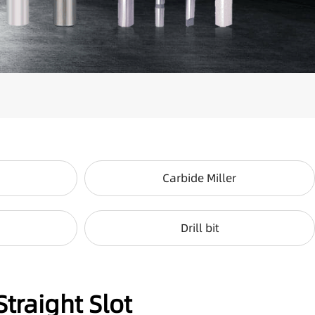
Carbide Miller
Drill bit
traight Slot