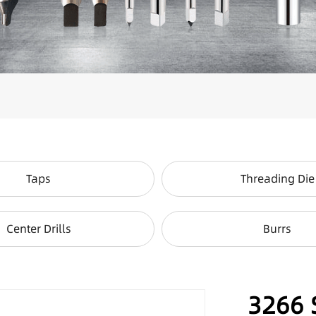
Taps
Threading Die
Center Drills
Burrs
3266 S