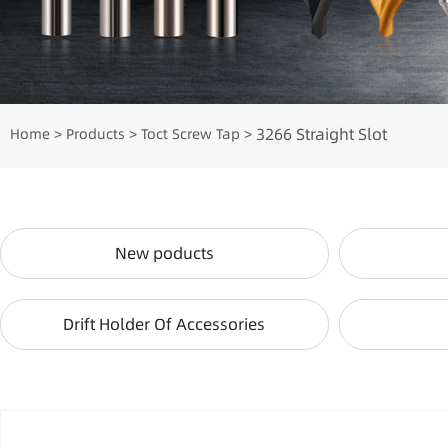
3266 Straight Slot
Home
Products
Toct Screw Tap
>
>
>
New poducts
Drift Holder Of Accessories