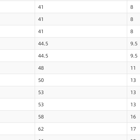
41
8
41
8
41
8
44.5
9.5
44.5
9.5
48
11
50
13
53
13
53
13
58
16
62
17