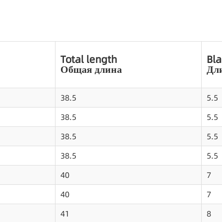
Total length
Bla
Общая длина
Дл
38.5
5.5
38.5
5.5
38.5
5.5
38.5
5.5
40
7
40
7
41
8