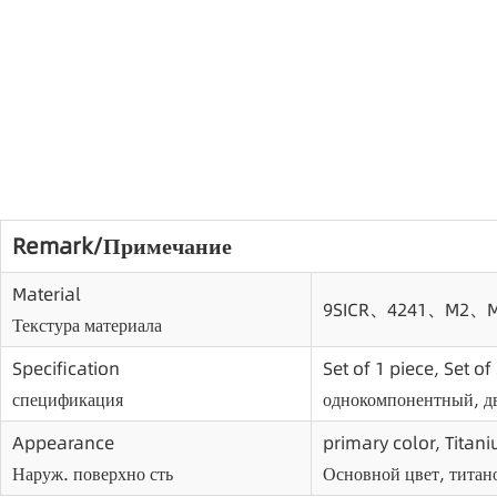
Remark/Примечание
Material
9SICR、4241、M2、
Текстура материала
Specification
Set of 1 piece, Set of
спецификация
однокомпонентный, д
Appearance
primary color, Titan
Наруж. поверхно сть
Основной цвет, титан