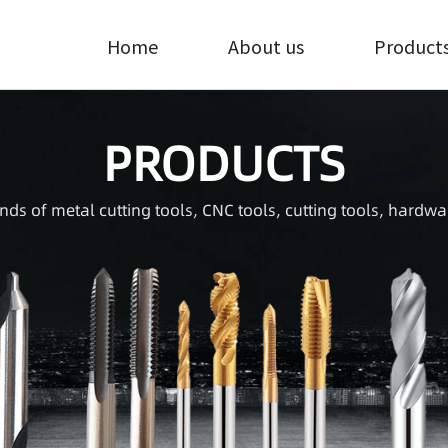
Home
About us
Product
PRODUCTS
inds of metal cutting tools, CNC tools, cutting tools, hardwa