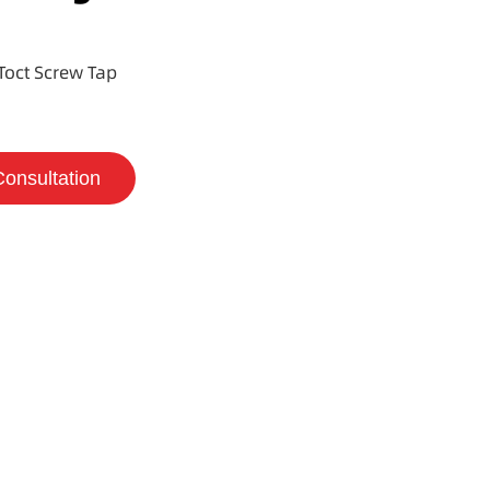
Toct Screw Tap
Consultation