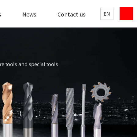
s
News
Contact us
EN
re tools and special tools